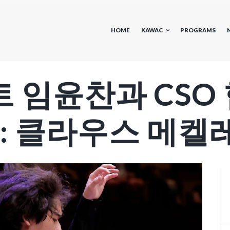
HOME
KAWAC
PROGRAMS
 임윤찬과 CSO
: 클라우스 메켈레