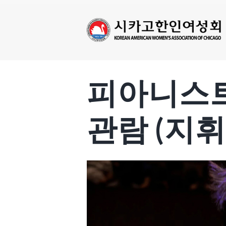
피아니스트
관람 (지휘