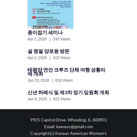
종이접기 세미나
Apr 2, 2026
330 Views
설 명절 양로원 방문
Apr 2, 2026
322 Views
태평양 연안 크루즈 단체 여행 성황리
에 개최
Jan 23, 2026
618 Views
신년 하례식 및 제3차 정기 임원회 개최
Jan 9, 2026
622 Views
9925 Capitol Drive, Wheeling, IL 60090 |
Email: kawaoc@gmail.com
Copyright(c) Korean American Women’s