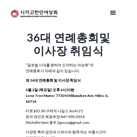
36대 연례총회및
이사장 취임식
“글로벌 시대를 향하여 도약하는 여성회”의
연례총회가 아래와 같이 있습니다.
제 36대 연례총회 및 이사장 취임식
6월 2일 (목요일) 오후 6시30분
Lone Tree Manor 7730 N Milwaukee Ave, Niles, IL
60714
티켓 $35.00 구매처 나일스 Sushi 21
문의 제인전 회원부장 847-990-0554
Michelle Nam 총무 2gosoo@gmail.com
다양한 축하 공연과 디제이와 함께 하는 여흥시간이