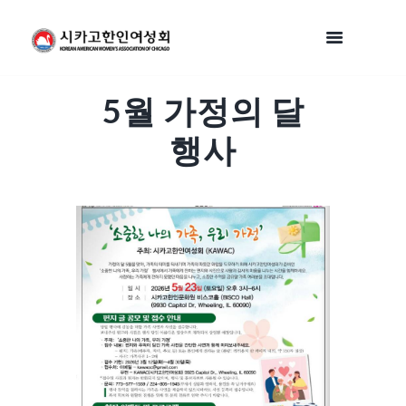
5월 가정의 달
행사