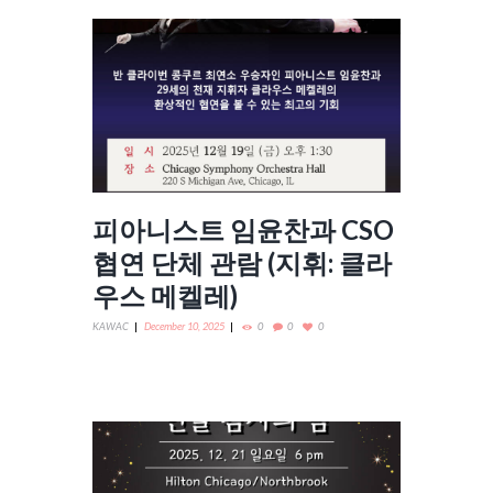
피아니스트 임윤찬과 CSO
협연 단체 관람 (지휘: 클라
우스 메켈레)
KAWAC
December 10, 2025
0
0
0