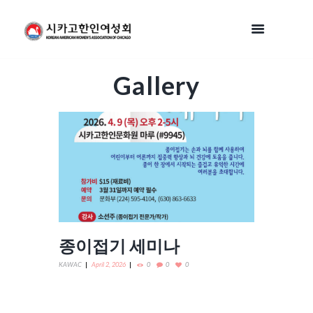
Gallery
종이접기 세미나
KAWAC
April 2, 2026
0
0
0