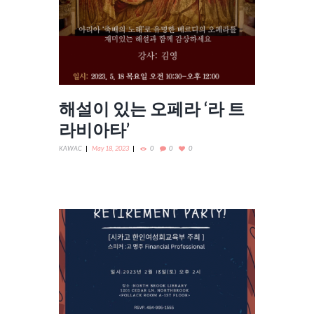
해설이 있는 오페라 ‘라 트
라비아타’
KAWAC
May 18, 2023
0
0
0