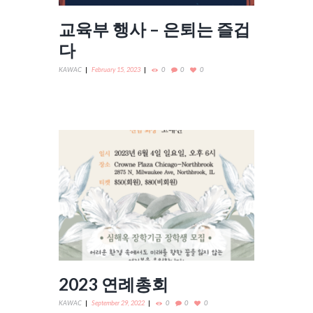
교육부 행사 – 은퇴는 즐겁
다
KAWAC
February 15, 2023
0
0
0
2023 연례총회
KAWAC
September 29, 2022
0
0
0