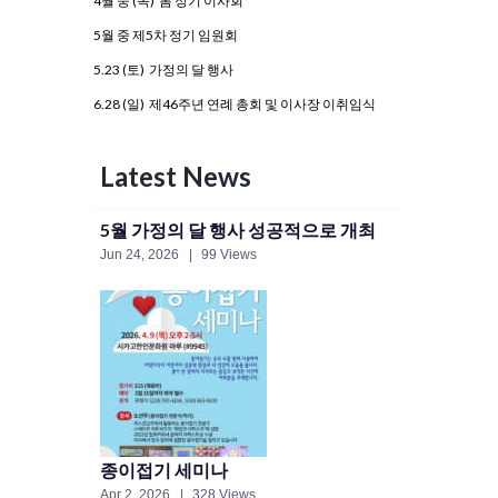
4월 중 (목) 봄 정기 이사회
5월 중 제5차 정기 임원회
5.23 (토) 가정의 달 행사
6.28 (일) 제46주년 연례 총회 및 이사장 이취임식
Latest News
5월 가정의 달 행사 성공적으로 개최
Jun 24, 2026
99 Views
종이접기 세미나
Apr 2, 2026
328 Views