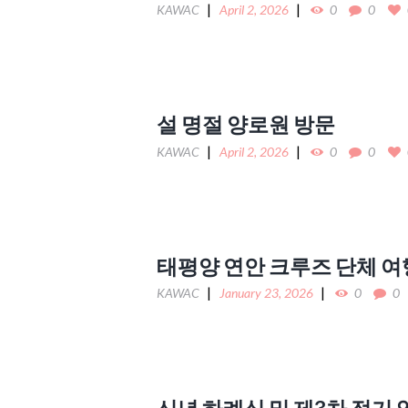
KAWAC
April 2, 2026
0
0
설 명절 양로원 방문
KAWAC
April 2, 2026
0
0
태평양 연안 크루즈 단체 여
KAWAC
January 23, 2026
0
0
신년 하례식 및 제3차 정기