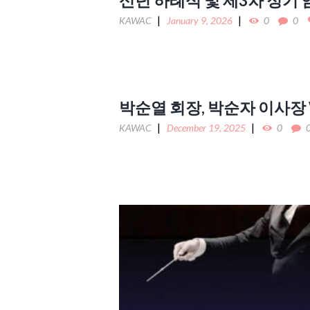
KAWAC
January 9, 2026
0
0
박순열 회장, 박순자 이사장 
KAWAC
December 19, 2025
0