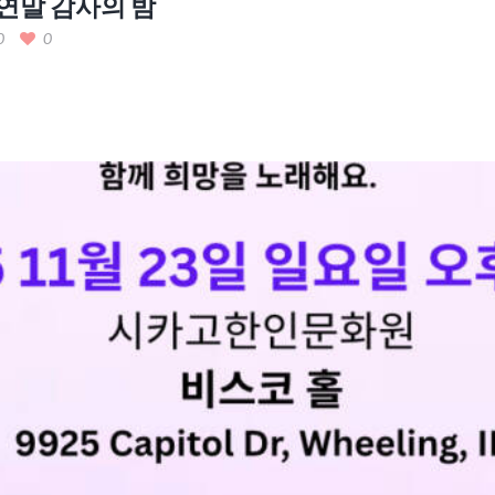
 연말 감사의 밤
0
0